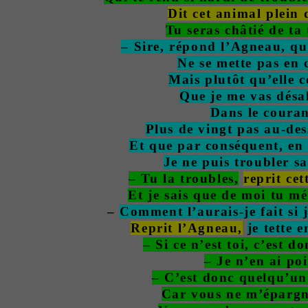
Dit cet animal plein 
Tu seras châtié de ta 
– Sire, répond l’Agneau, qu
Ne se mette pas en c
Mais plutôt qu’elle 
Que je me vas désa
Dans le couran
Plus de vingt pas au-des
Et que par conséquent, en
Je ne puis troubler sa
– Tu la troubles,
reprit cet
Et je sais que de moi tu mé
–
Comment l’aurais-je fait si j
Reprit l’Agneau,
je tette 
– Si ce n’est toi, c’est do
– Je n’en ai poi
– C’est donc quelqu’un 
Car vous ne m’épargn