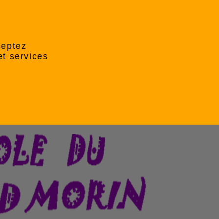
ceptez
et services