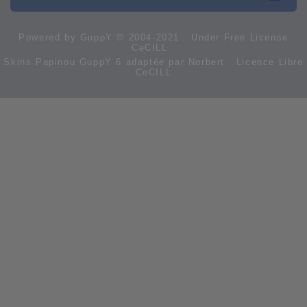
Powered by GuppY
© 2004-2021
Under Free License
CeCILL
Skins Papinou GuppY 6 adaptée par Norbert
Licence Libre
CeCILL