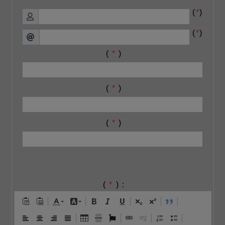
(
*
)
(
*
)
(
*
)
(
*
)
(
*
)
(
*
) :