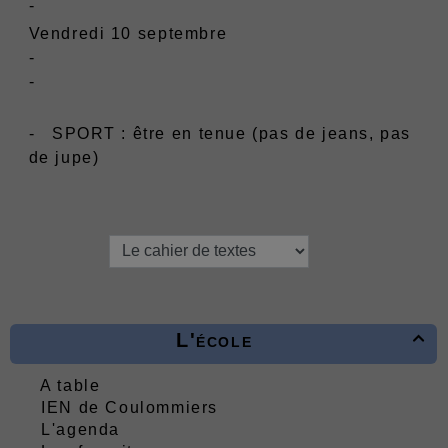
-
Vendredi 10 septembre
-
- ​​​​​​​
- ​​​​​​ SPORT : être en tenue (pas de jeans, pas
de jupe)
L'école

A table
IEN de Coulommiers
L'agenda