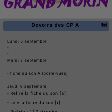
Devoirs des CP A
Lundi 6 septembre
-
-
Mardi 7 septembre
- fiche du son A (porte-vues)
Jeudi 9 septembre
- Relire la fiche du son [a]
- Lire la fiche du son [i]
ère