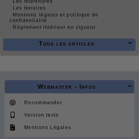
Les fournitures
Les horaires
Mentions légales et politique de
confidentialité
Règlement intérieur en vigueur
Tous les articles

Webmaster - Infos

Recommander
Version texte
Mentions Légales