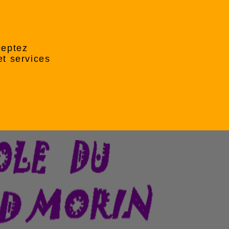
ceptez
et services