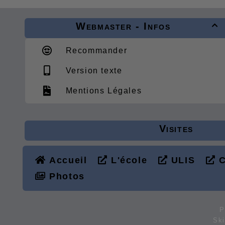
Webmaster - Infos

Recommander
Version texte
Mentions Légales
Visites
Accueil
L'école
ULIS
C
Photos
P
Sk