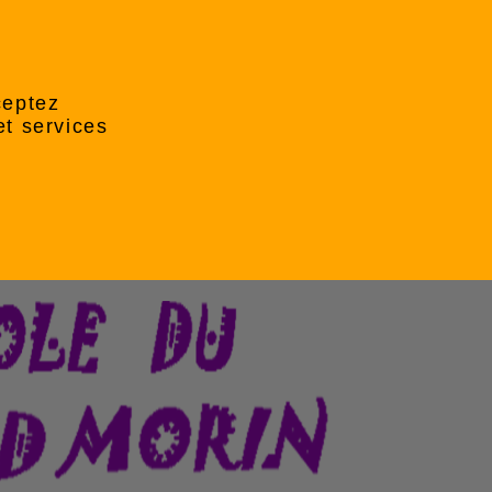
ceptez
et services