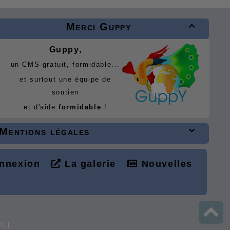
Merci Guppy

Guppy,
un CMS gratuit, formidable...
et surtout une équipe de
soutien
et d'aide
formidable
!
Mentions légales

nnexion
La galerie
Nouvelles
L
ILL