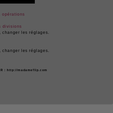
s opérations
s divisions
 changer les réglages.
 changer les réglages.
R : http://madameflip.com