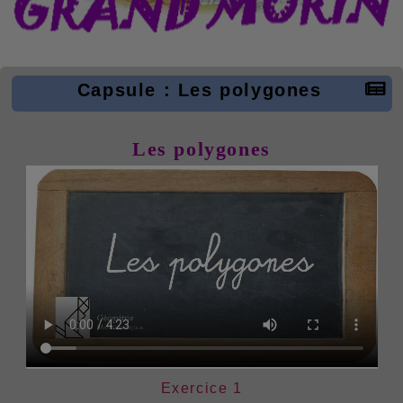
Capsule : Les polygones
Les polygones
Exercice 1