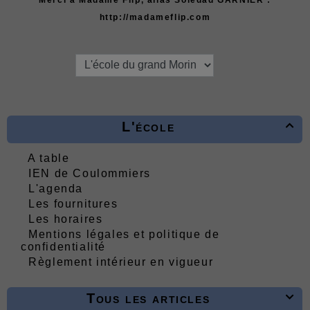
http://madameflip.com
L'école

A table
IEN de Coulommiers
L'agenda
Les fournitures
Les horaires
Mentions légales et politique de
confidentialité
Règlement intérieur en vigueur
Tous les articles
