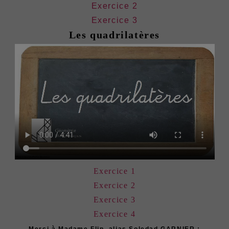
Exercice 2
Exercice 3
Les quadrilatères
Exercice 1
Exercice 2
Exercice 3
Exercice 4
Merci à Madame Flip, alias Soledad GARNIER :