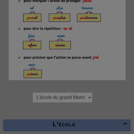
L'école
