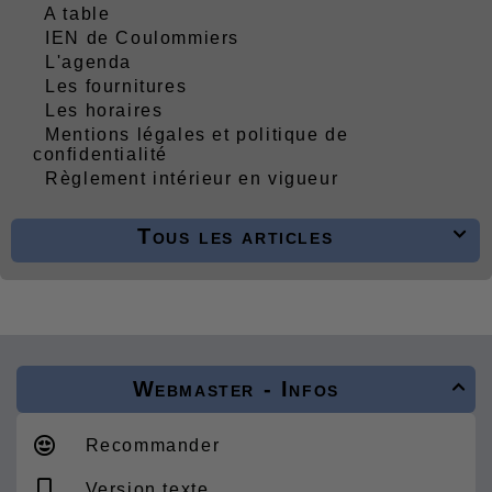
A table
IEN de Coulommiers
L'agenda
Les fournitures
Les horaires
Mentions légales et politique de
confidentialité
Règlement intérieur en vigueur
Tous les articles

Webmaster - Infos

Recommander
Version texte