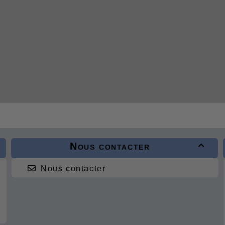
Nous contacter

Nous contacter