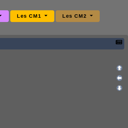
Les CM1
Les CM2