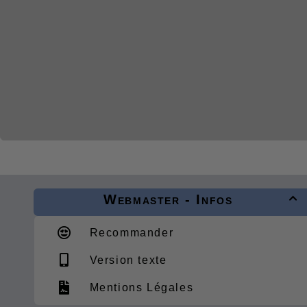
Webmaster - Infos

Recommander
Version texte
Mentions Légales