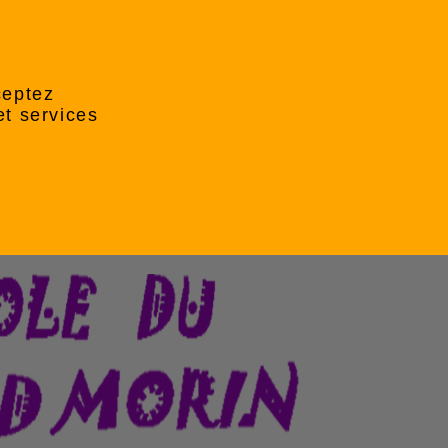
ceptez
et services