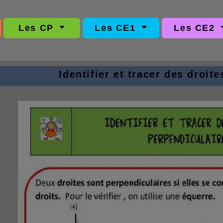
Les CP
Les CE1
Les CE2
Identifier et tracer des droit