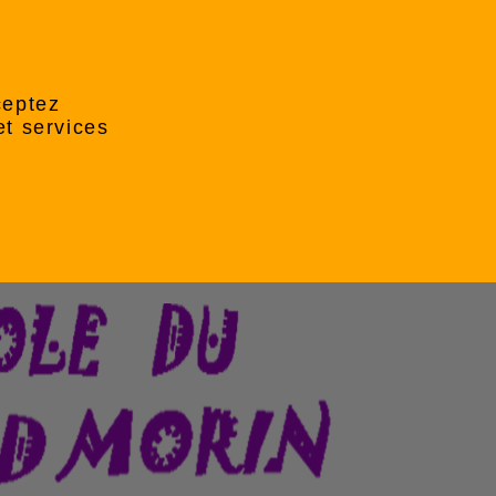
ceptez
et services