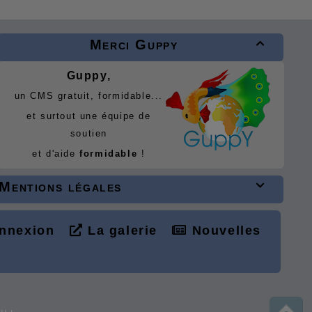
Merci Guppy

Guppy,
un CMS gratuit, formidable...
et surtout une équipe de
soutien
et d'aide
formidable
!
Mentions légales

nnexion
La galerie
Nouvelles
L