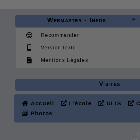
Webmaster - Infos

Recommander
Version texte
Mentions Légales
Visites
Accueil
L'école
ULIS
C
Photos
P