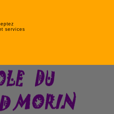
ceptez
et services