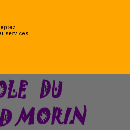
ceptez
et services