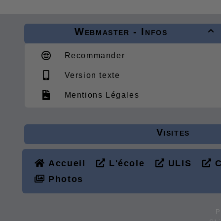
Webmaster - Infos

Recommander
Version texte
Mentions Légales
Visites
Accueil
L'école
ULIS
C
Photos
P