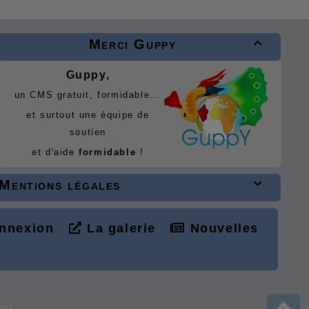
Merci Guppy

Guppy,
un CMS gratuit, formidable...
et surtout une équipe de
soutien
et d'aide
formidable
!
Mentions légales

nnexion
La galerie
Nouvelles
L