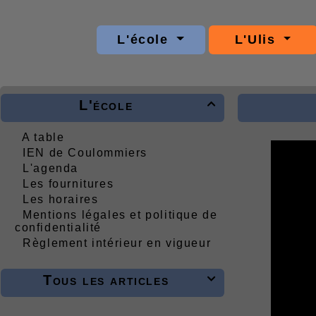
L'école
L'Ulis
L'école

A table
IEN de Coulommiers
L'agenda
Les fournitures
Les horaires
Mentions légales et politique de
confidentialité
Règlement intérieur en vigueur
Tous les articles
