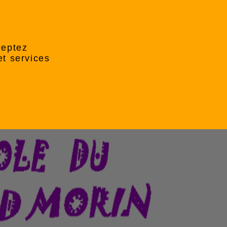
ceptez
et services