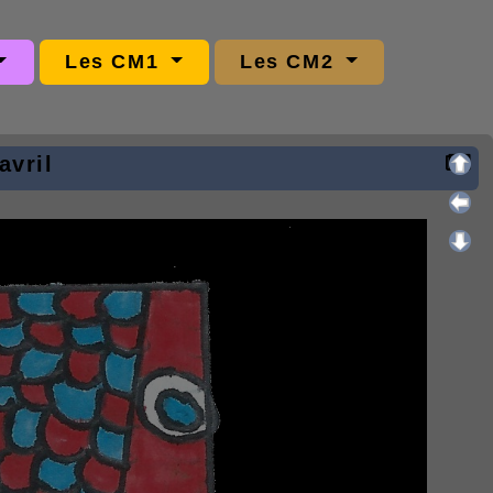
Les CM1
Les CM2
avril